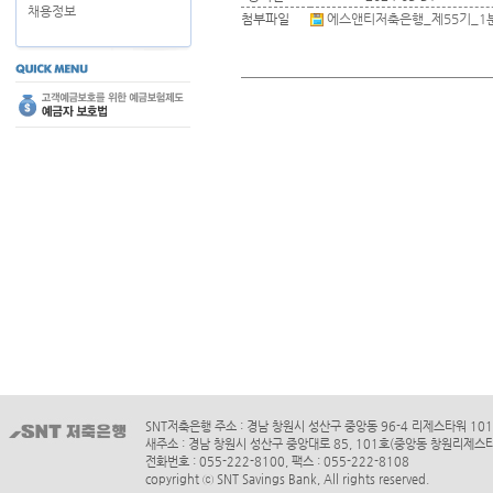
채용정보
첨부파일
에스앤티저축은행_제55기_1분기_
SNT저축은행 주소 : 경남 창원시 성산구 중앙동 96-4 리제스타워 10
새주소 : 경남 창원시 성산구 중앙대로 85, 101호(중앙동 창원리제스
전화번호 : 055-222-8100, 팩스 : 055-222-8108
copyright ⓒ SNT Savings Bank, All rights reserved.