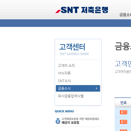
금융
고객
고객의 소리
고객여러분의
서식자료
SNT소식
금융소식
유사금융업체식별
번호