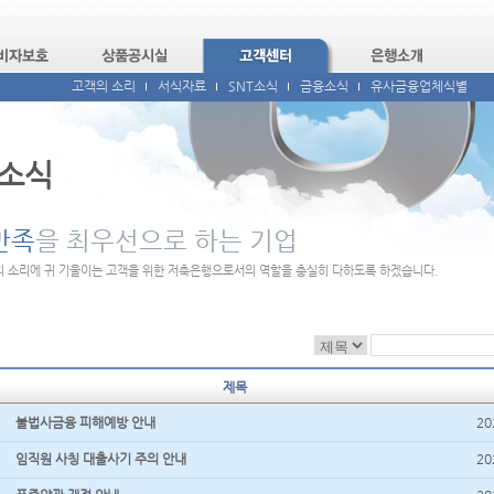
고객의 소리
서식자료
SNT소식
금융소식
유사금융업체식별
소식
만족
을 최우선으로 하는 기업
 소리에 귀 기울이는 고객을 위한 저축은행으로서의 역할을 충실히 다하도록 하겠습니다.
제목
불법사금융 피해예방 안내
20
임직원 사칭 대출사기 주의 안내
20