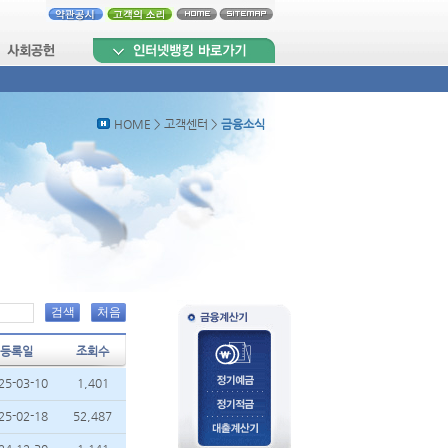
HOME > 고객센터 >
금융소식
검색
처음
등록일
조회수
25-03-10
1,401
25-02-18
52,487